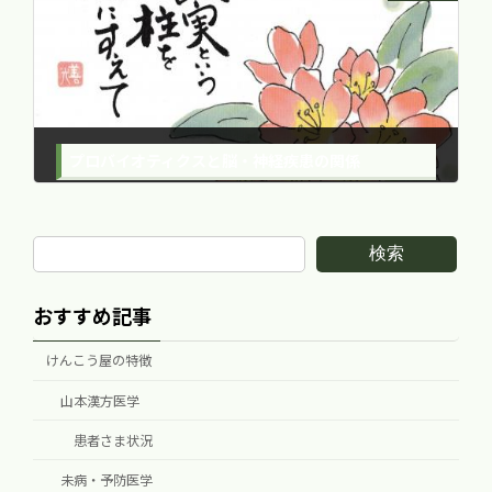
プロバイオティクスと脳・神経疾患の関係
2017年3月7日
検索
おすすめ記事
けんこう屋の特徴
山本漢方医学
患者さま状況
未病・予防医学