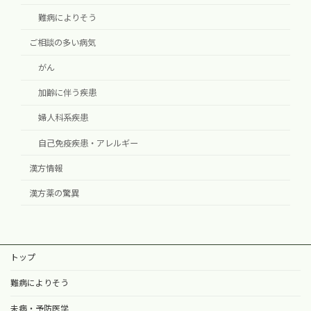
難病によりそう
ご相談の多い病気
がん
加齢に伴う疾患
婦人科系疾患
自己免疫疾患・アレルギー
漢方情報
漢方薬の驚異
トップ
難病によりそう
未病・予防医学