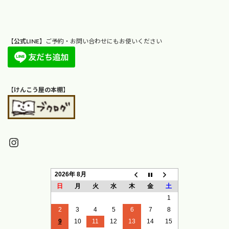
【
公式LINE
】ご予約・お問い合わせにもお使いください
【
けんこう屋の本棚
】
Instagram
2026年 8月
日
月
火
水
木
金
土
1
2
3
4
5
6
7
8
9
10
11
12
13
14
15