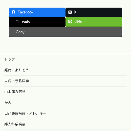
Facebook
X
LINE
Threads
Copy
トップ
難病によりそう
未病・予防医学
山本漢方医学
がん
自己免疫疾患・アレルギー
婦人科系疾患