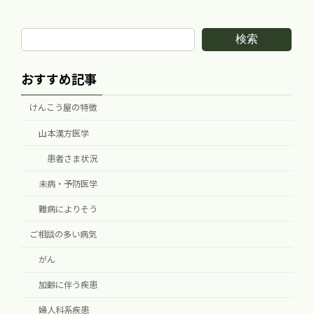
2017年2月21日
検索
おすすめ記事
けんこう屋の特徴
山本漢方医学
患者さま状況
未病・予防医学
難病によりそう
ご相談の多い病気
がん
加齢に伴う疾患
婦人科系疾患