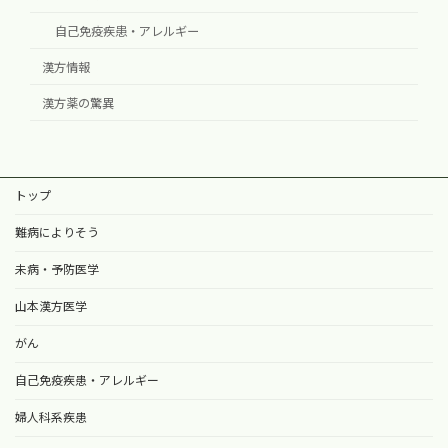
自己免疫疾患・アレルギー
漢方情報
漢方薬の驚異
トップ
難病によりそう
未病・予防医学
山本漢方医学
がん
自己免疫疾患・アレルギー
婦人科系疾患