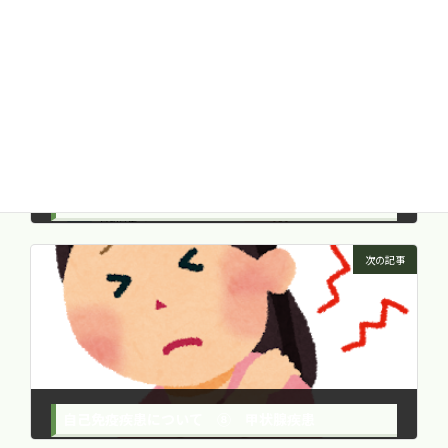
前の記事
自己免疫疾患について ⑥ 腸内細菌と自己免疫疾患の関係
2017年2月13日
次の記事
自己免疫疾患について ⑧ 甲状腺疾患