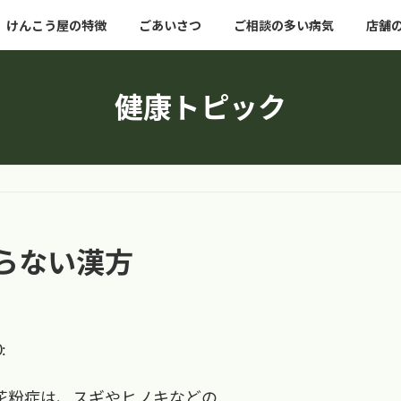
けんこう屋の特徴
ごあいさつ
ご相談の多い病気
店舗
健康トピック
らない漢方
花粉症は、スギやヒノキなどの