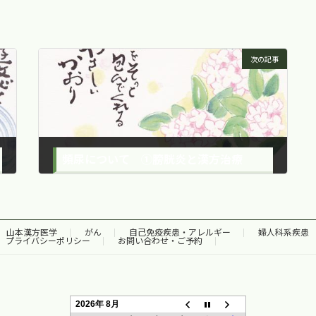
次の記事
頻尿について ①膀胱炎と漢方治療
2014年4月11日
山本漢方医学
がん
自己免疫疾患・アレルギー
婦人科系疾患
プライバシーポリシー
お問い合わせ・ご予約
2026年 8月