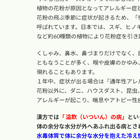
:
植物の花粉が原因となってアレルギー症
花粉の飛ぶ季節に症状が起きるため、「
呼ばれています。日本では、スギ、ヒノ
など約60種類の植物により花粉症を引き
くしゃみ、鼻水、鼻づまりだけでなく、
ともなうことが多く、喉や皮膚のかゆみ
現れることもあります。
１年中、症状が出る場合は「通年性アレ
花粉以外に、ダニ、ハウスダスト、昆虫
アレルギーが起こり、喘息やアトピー性
漢方では
「 溢飲（いついん）の病」
とい
体の余分な水分が外へあふれ出る病とさ
水毒体質で体に余分な水分を抱えた冷え