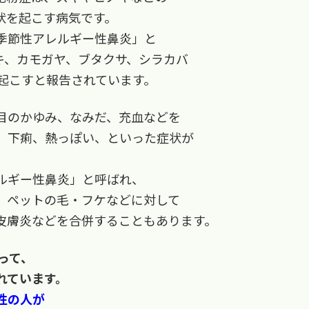
状を起こす病気です。
季節性アレルギー性鼻炎」と
キ、カモガヤ、ブタクサ、シラカバ
起こすと報告されています。
目のかゆみ、なみだ、充血などを
、下痢、熱っぽい、といった症状が
ルギー性鼻炎」と呼ばれ、
、ペットの毛・フケなどに対して
皮膚炎などを合併することもあります。
って、
れています。
性の人が