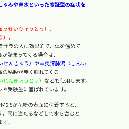
しゃみや鼻水といった寒証型の症状を
ょうせいりゅうとう）、
う）。
ラサラの人に効果的で、体を温めて
鼻が詰まってくる場合は、
いせんきゅう）や辛夷清肺湯（しんい
鼻の粘膜が赤く腫れてくる
いれんぎょうとう）
なども使用します。
ンや受験生に喜ばれています。
M2.5が花粉の表面に付着すると、
す。雨に当たるなどして水を含むと
ます。