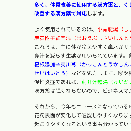
多く、体質改善に使用する漢方薬と、く
改善する漢方薬で対応
します。
よく使用されているのは、
小青龍湯（し
麻黄附子細辛湯（まおうぶしさいしんと
これらは、主に体が冷えやすく鼻水がサ
鼻汁を減らす生薬が用いられています。
葛根湯加辛夷川芎（かっこんとうかしん
せいはいとう）
などを処方します。喉や
慢性炎症であれば、
荊芥連翹湯（けいが
漢方薬は眠くならないので、ビジネスマ
それから、今年もニュースになっているP
花粉表面が変化して破裂しやすくなりま
起こりやすくなるという事も分かってい