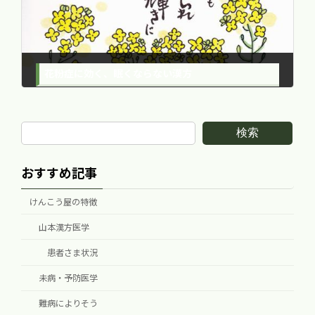
花粉症に効く、眠くならない漢方
2014年3月10日
検索
おすすめ記事
けんこう屋の特徴
山本漢方医学
患者さま状況
未病・予防医学
難病によりそう