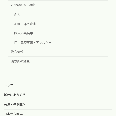
ご相談の多い病気
がん
加齢に伴う疾患
婦人科系疾患
自己免疫疾患・アレルギー
漢方情報
漢方薬の驚異
トップ
難病によりそう
未病・予防医学
山本漢方医学