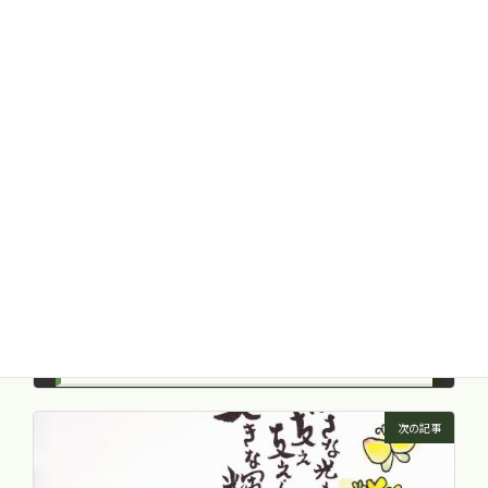
健康トピック
カテゴリー
ウイルス
ワクチン
抗体
タグ
前の記事
冬の養生三宝とは？
2014年1月10日
次の記事