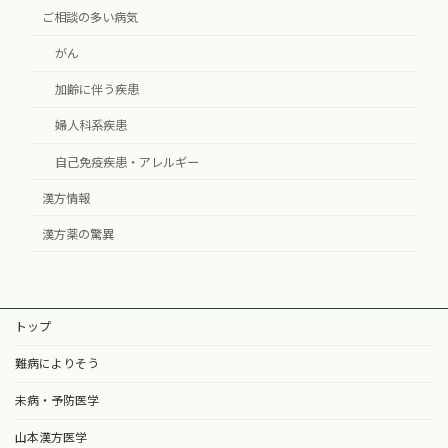
ご相談の多い病気
がん
加齢に伴う疾患
婦人科系疾患
自己免疫疾患・アレルギー
漢方情報
漢方薬の驚異
トップ
難病によりそう
未病・予防医学
山本漢方医学