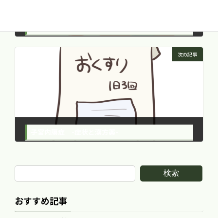
子宮内膜症の特徴 -発症のピークは３０～４０歳代前半-
2015年10月27日
次の記事
子宮内膜症 -症状と漢方薬-
2015年10月27日
検索
おすすめ記事