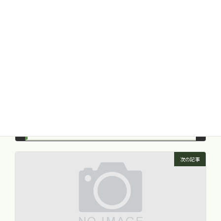
山本漢方医学と一貫堂
カテゴリー
前の記事
4.山本漢方医学と一貫堂
2015年10月20日
次の記事