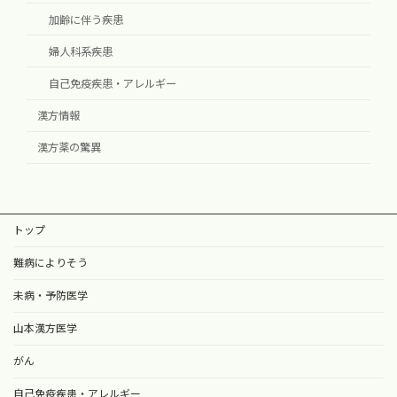
加齢に伴う疾患
婦人科系疾患
自己免疫疾患・アレルギー
漢方情報
漢方薬の驚異
トップ
難病によりそう
未病・予防医学
山本漢方医学
がん
自己免疫疾患・アレルギー