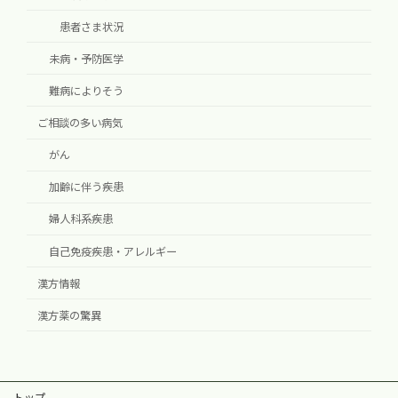
患者さま状況
未病・予防医学
難病によりそう
ご相談の多い病気
がん
加齢に伴う疾患
婦人科系疾患
自己免疫疾患・アレルギー
漢方情報
漢方薬の驚異
トップ