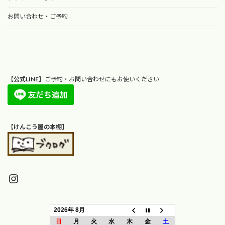
お問い合わせ・ご予約
【
公式LINE
】ご予約・お問い合わせにもお使いください
【
けんこう屋の本棚
】
Instagram
2026年 8月
日
月
火
水
木
金
土