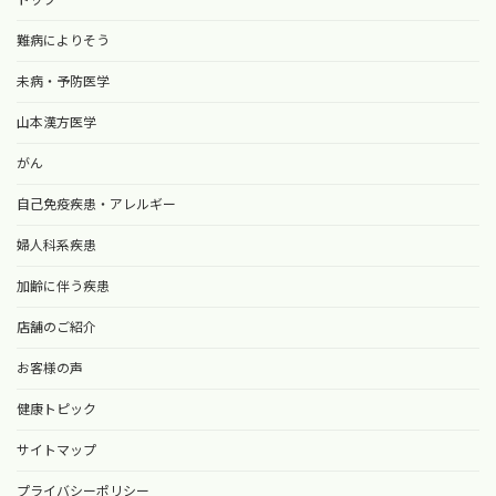
難病によりそう
未病・予防医学
山本漢方医学
がん
自己免疫疾患・アレルギー
婦人科系疾患
加齢に伴う疾患
店舗のご紹介
お客様の声
健康トピック
サイトマップ
プライバシーポリシー