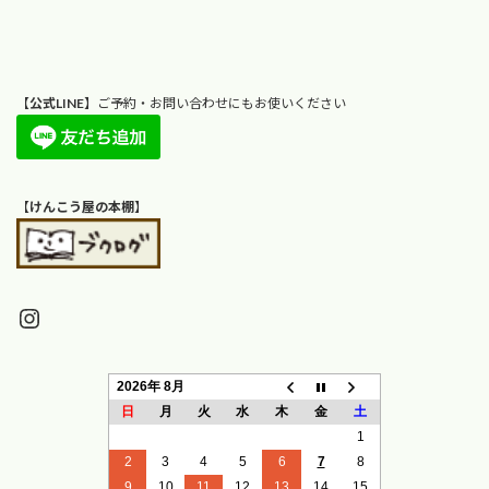
【
公式LINE
】ご予約・お問い合わせにもお使いください
【
けんこう屋の本棚
】
Instagram
2026年 8月
日
月
火
水
木
金
土
1
2
3
4
5
6
7
8
9
10
11
12
13
14
15