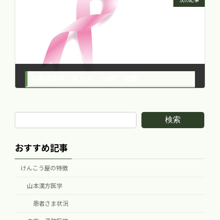
次の記事
お客様の声 乳がん (50代 女性)
2014年8月7日
検索
おすすめ記事
けんこう屋の特徴
山本漢方医学
患者さま状況