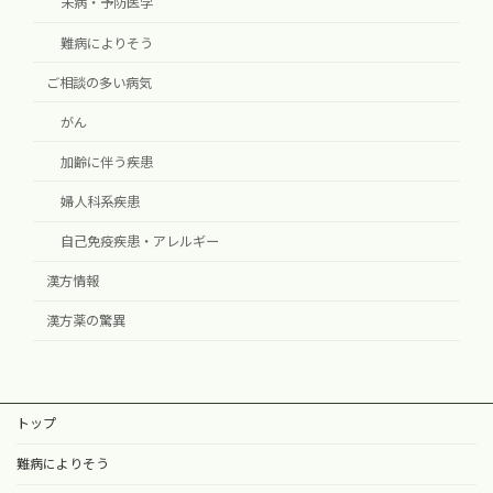
未病・予防医学
難病によりそう
ご相談の多い病気
がん
加齢に伴う疾患
婦人科系疾患
自己免疫疾患・アレルギー
漢方情報
漢方薬の驚異
トップ
難病によりそう