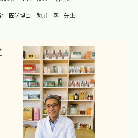
医学博士 助川 寧 先生
く