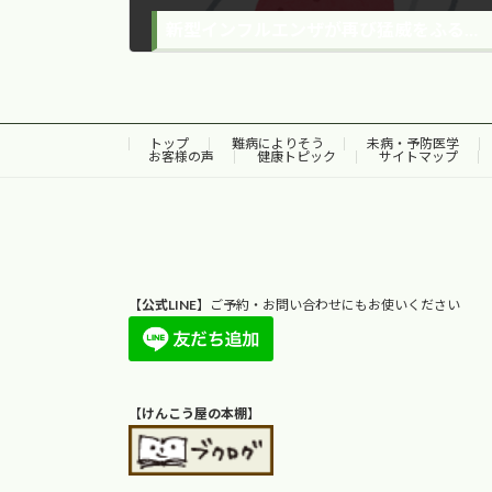
新型インフルエンザが再び猛威をふるい、集団感染の広がり！！
2016年7月13日
トップ
難病によりそう
未病・予防医学
お客様の声
健康トピック
サイトマップ
【
公式LINE
】ご予約・お問い合わせにもお使いください
【
けんこう屋の本棚
】