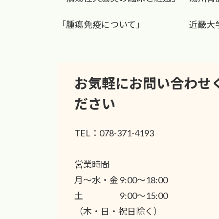
:
「腫瘍免疫について」 近畿大学 
お気軽にお問い合わせ
ださい
TEL：078-371-4193
営業時間
月〜水・金 9:00〜18:00
土 9:00〜15:00
（木・日・祝日除く）