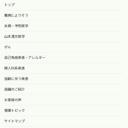
トップ
難病によりそう
未病・予防医学
山本漢方医学
がん
自己免疫疾患・アレルギー
婦人科系疾患
加齢に伴う疾患
店舗のご紹介
お客様の声
健康トピック
サイトマップ