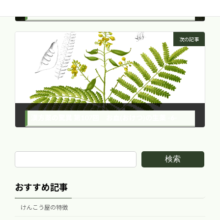
漢方薬の驚異 第105回 お血(おけつ)の生薬 -4-
2015年10月27日
次の記事
漢方薬の驚異 第107回 お血(おけつ)の生薬 -6-
2015年10月27日
検索
おすすめ記事
けんこう屋の特徴