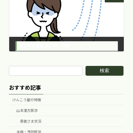
漢方薬の驚異 第77回 中寒
2015年10月27日
検索
おすすめ記事
けんこう屋の特徴
山本漢方医学
患者さま状況
未病・予防医学