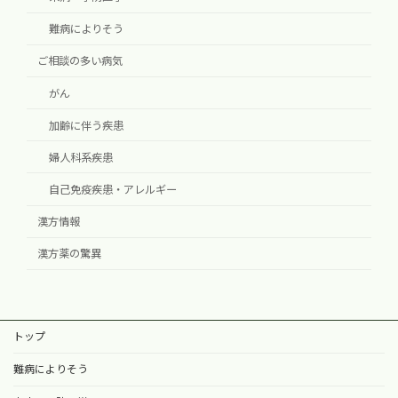
難病によりそう
ご相談の多い病気
がん
加齢に伴う疾患
婦人科系疾患
自己免疫疾患・アレルギー
漢方情報
漢方薬の驚異
トップ
難病によりそう