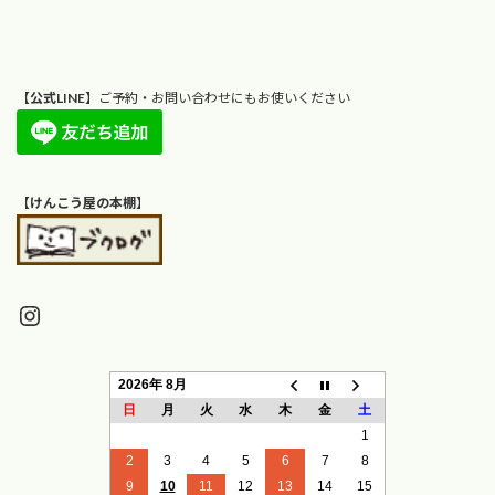
【
公式LINE
】ご予約・お問い合わせにもお使いください
【
けんこう屋の本棚
】
Instagram
2026年 8月
日
月
火
水
木
金
土
1
2
3
4
5
6
7
8
9
10
11
12
13
14
15