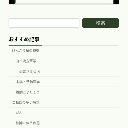
2021年6月28日
検索
おすすめ記事
けんこう屋の特徴
山本漢方医学
患者さま状況
未病・予防医学
難病によりそう
ご相談の多い病気
がん
加齢に伴う疾患