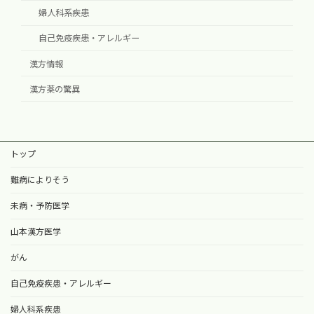
婦人科系疾患
自己免疫疾患・アレルギー
漢方情報
漢方薬の驚異
トップ
難病によりそう
未病・予防医学
山本漢方医学
がん
自己免疫疾患・アレルギー
婦人科系疾患