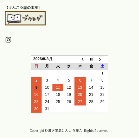
【
けんこう屋の本棚
】
Instagram
2026年 8月
日
月
火
水
木
金
土
1
2
3
4
5
6
7
8
9
10
11
12
13
14
15
16
17
18
19
20
21
22
23
24
25
26
27
28
29
30
31
Copyright © 漢方薬局けんこう屋 All Rights Reserved.