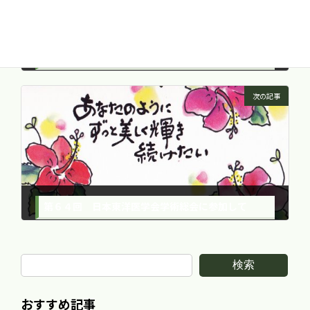
桜の木の皮を使った漢方薬 -十味敗毒湯-
2013年4月10日
次の記事
第６４回 日本東洋医学会学術総会に参加して
2013年6月10日
検索
おすすめ記事