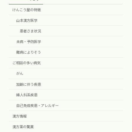
けんこう屋の特徴
山本漢方医学
患者さま状況
未病・予防医学
難病によりそう
ご相談の多い病気
がん
加齢に伴う疾患
婦人科系疾患
自己免疫疾患・アレルギー
漢方情報
漢方薬の驚異