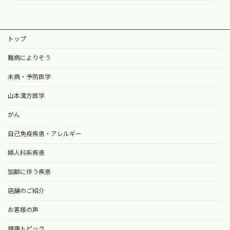
トップ
難病によりそう
未病・予防医学
山本漢方医学
がん
自己免疫疾患・アレルギー
婦人科系疾患
加齢に伴う疾患
店舗のご紹介
お客様の声
健康トピック