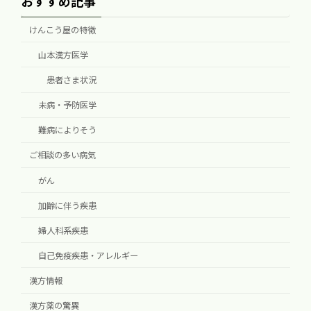
おすすめ記事
けんこう屋の特徴
山本漢方医学
患者さま状況
未病・予防医学
難病によりそう
ご相談の多い病気
がん
加齢に伴う疾患
婦人科系疾患
自己免疫疾患・アレルギー
漢方情報
漢方薬の驚異