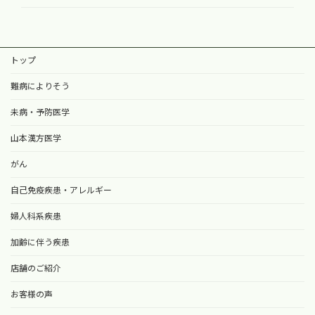
トップ
難病によりそう
未病・予防医学
山本漢方医学
がん
自己免疫疾患・アレルギー
婦人科系疾患
加齢に伴う疾患
店舗のご紹介
お客様の声