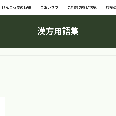
けんこう屋の特徴
ごあいさつ
ご相談の多い病気
店舗
漢方用語集