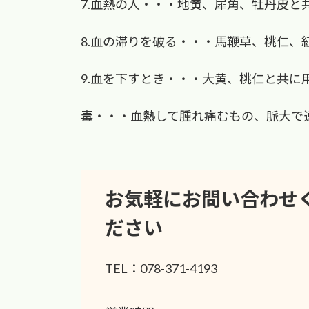
7.血熱の人・・・地黄、犀角、牡丹皮と
8.血の滞りを破る・・・馬鞭草、桃仁、
9.血を下すとき・・・大黄、桃仁と共に
毒・・・血熱して腫れ痛むもの、脈大で
お気軽にお問い合わせ
ださい
TEL：078-371-4193