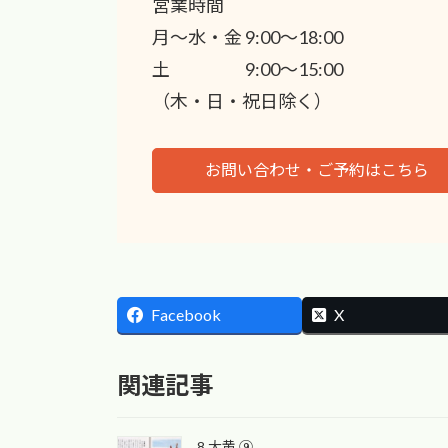
営業時間
月〜水・金 9:00〜18:00
土 9:00〜15:00
（木・日・祝日除く）
お問い合わせ・ご予約はこちら
Facebook
X
関連記事
8.大黄 ⑨