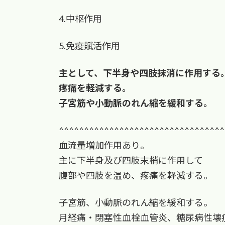
4.中枢作用
5.免疫賦活作用
主として、下半身や四肢抹消に作用する
疼痛を軽減する。
子宮筋や小動脈のれん縮を緩和する。
^^^^^^^^^^^^^^^^^^^^^^^^^^^^^^^^^
血流量増加作用あり。
主に下半身及び四肢末梢に作用して
腹部や四肢を温め、疼痛を軽減する。
子宮筋、小動脈のれん縮を緩和する。
月経痛・閉塞性血栓血管炎、糖尿病性壊