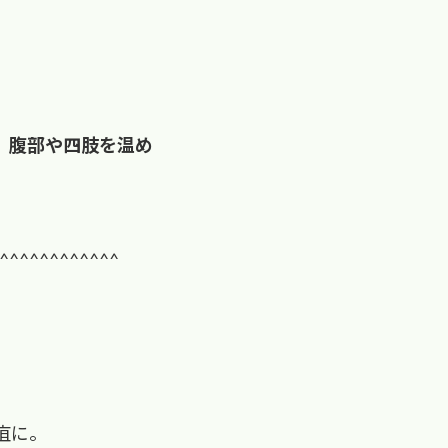
。腹部や四肢を温め
^^^^^^^^^^^^
疽に。