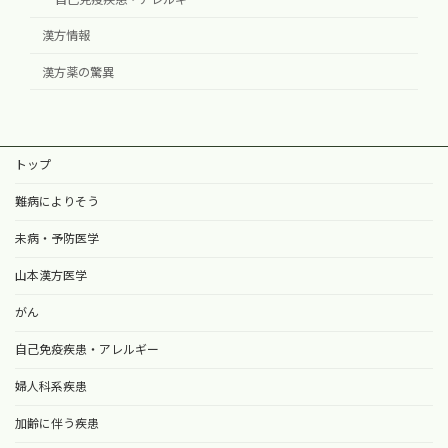
漢方情報
漢方薬の驚異
トップ
難病によりそう
未病・予防医学
山本漢方医学
がん
自己免疫疾患・アレルギー
婦人科系疾患
加齢に伴う疾患