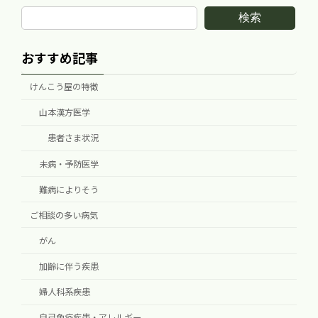
検索
おすすめ記事
けんこう屋の特徴
山本漢方医学
患者さま状況
未病・予防医学
難病によりそう
ご相談の多い病気
がん
加齢に伴う疾患
婦人科系疾患
自己免疫疾患・アレルギー