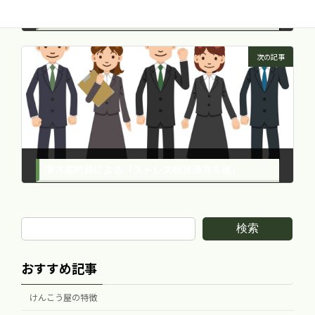
ずっと自分の足で歩くためのヨガ講座 4月度開催のご案内 - 期間限定 ワンコイン開催 -
2021年3月12日
次の記事
漢方薬剤師による「ストレス軽減漢方５選」
2021年4月6日
検索
おすすめ記事
けんこう屋の特徴