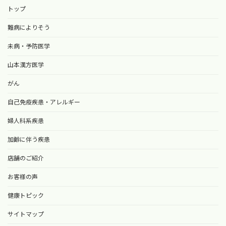
トップ
難病によりそう
未病・予防医学
山本漢方医学
がん
自己免疫疾患・アレルギー
婦人科系疾患
加齢に伴う疾患
店舗のご紹介
お客様の声
健康トピック
サイトマップ