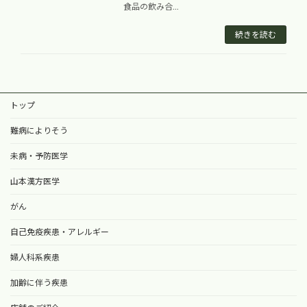
食品の飲み合...
続きを読む
トップ
難病によりそう
未病・予防医学
山本漢方医学
がん
自己免疫疾患・アレルギー
婦人科系疾患
加齢に伴う疾患