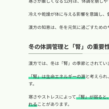
寒さが厳しくなる12月は、体調を崩しや
冷えや乾燥が体に与える影響を意識し、
漢方の知恵は、冬を元気に過ごすための
冬の体調管理と「腎」の重要
漢方では、冬は「腎」の季節とされてい
「腎」は生命エネルギーの源
と考えられ
す。
寒さやストレスによって
「腎」が弱ると
れる
ことがあります。