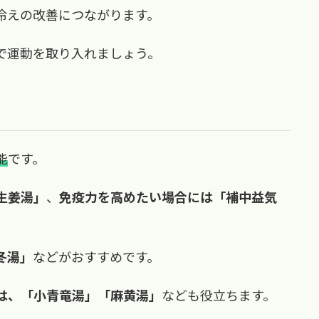
冷えの改善につながります。
で運動を取り入れましょう。
能
です。
生姜湯」
、
免疫力を高めたい場合には「補中益気
。
冬湯」
などがおすすめです。
は、「小青竜湯」「麻黄湯」
なども役立ちます。