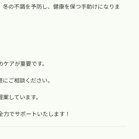
、冬の不調を予防し、健康を保つ手助けになりま
のケアが重要です。
軽にご相談ください。
提案しています。
全力でサポートいたします！