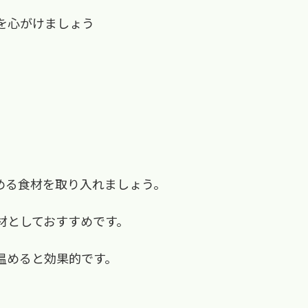
を心がけましょう
める食材を取り入れましょう。
材としておすすめです。
温めると効果的です。