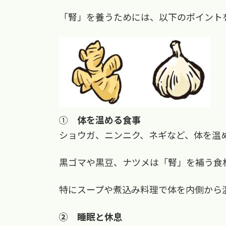
「腎」を養うためには、以下のポイント
①
体を温める食事
ショウガ、ニンニク、ネギなど、体を温
黒ゴマや黒豆、ナツメは「腎」を補う食
特にスープや煮込み料理で体を内側から
② 睡眠と休息