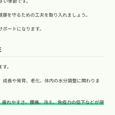
すい季節です。
健康を守るための工夫を取り入れましょう。
サポートになります。
性
ます。
、成長や発育、老化、体内の水分調整に関わりま
、疲れやすさ、腰痛、冷え、免疫力の低下などが現