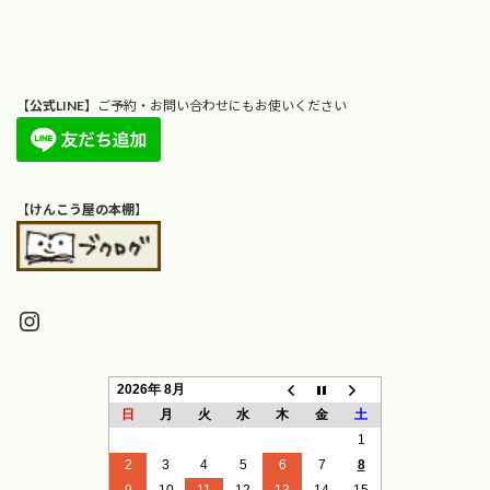
【
公式LINE
】ご予約・お問い合わせにもお使いください
【
けんこう屋の本棚
】
Instagram
2026年 8月
日
月
火
水
木
金
土
1
2
3
4
5
6
7
8