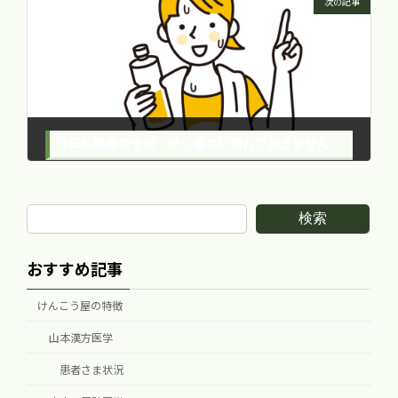
次の記事
今年も酷暑の予報 早く暑さに慣れておきませんか？
2024年6月30日
検索
おすすめ記事
けんこう屋の特徴
山本漢方医学
患者さま状況