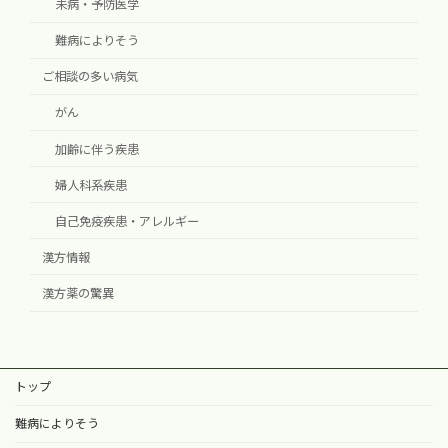
未病・予防医学
難病によりそう
ご相談の多い病気
がん
加齢に伴う疾患
婦人科系疾患
自己免疫疾患・アレルギー
漢方情報
漢方薬の驚異
トップ
難病によりそう