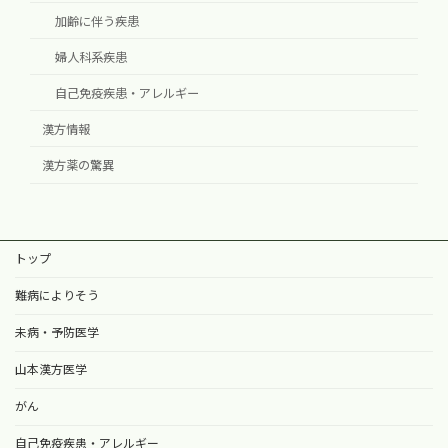
加齢に伴う疾患
婦人科系疾患
自己免疫疾患・アレルギー
漢方情報
漢方薬の驚異
トップ
難病によりそう
未病・予防医学
山本漢方医学
がん
自己免疫疾患・アレルギー