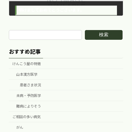
明けましておめでとうございます。
2016年1月4日
検索
おすすめ記事
けんこう屋の特徴
山本漢方医学
患者さま状況
未病・予防医学
難病によりそう
ご相談の多い病気
がん